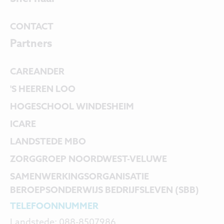
CONTACT
Partners
CAREANDER
'S HEEREN LOO
HOGESCHOOL WINDESHEIM
ICARE
LANDSTEDE MBO
ZORGGROEP NOORDWEST-VELUWE
SAMENWERKINGS
ORGANISATIE
BEROEPSONDERWIJS BEDRIJFSLEVEN (SBB)
TELEFOONNUMMER
Landstede: 088-8507986