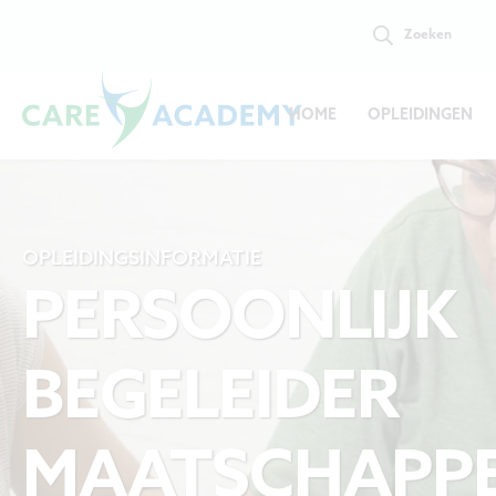
Zoeken
HOME
OPLEIDINGEN
OPLEIDINGSINFORMATIE
PERSOONLIJK
BEGELEIDER
MAATSCHAPPE