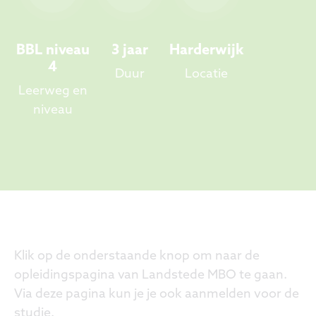
BBL niveau
3 jaar
Harderwijk
4
Duur
Locatie
Leerweg en
niveau
Klik op de onderstaande knop om naar de
opleidingspagina van Landstede MBO te gaan.
Via deze pagina kun je je ook aanmelden voor de
studie.