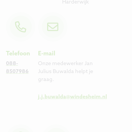
Harderwijk
Telefoon
E-mail
088-
Onze medewerker Jan
8507986
Julius Buwalda helpt je
graag.
j.j.buwalda@windesheim.nl