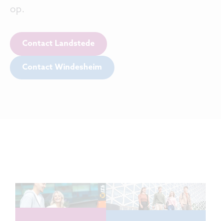
op.
Contact Landstede
Contact Windesheim