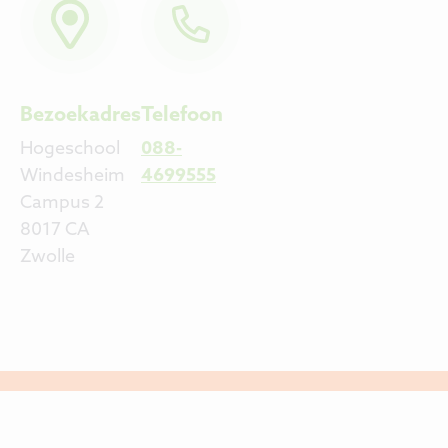
Bezoekadres
Telefoon
Hogeschool
088-
Windesheim
4699555
Campus 2
8017 CA
Zwolle