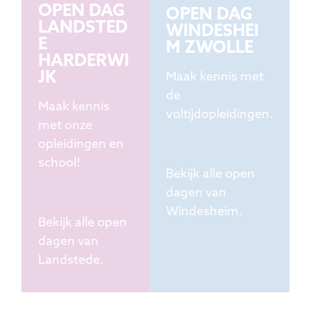
OPEN DAG
OPEN DAG
LANDSTED
WINDESHEI
E
M ZWOLLE
HARDERWI
JK
Maak kennis met
de
Maak kennis
voltijdopleidingen.
met onze
opleidingen en
school!
Bekijk alle open
dagen van
Windesheim.
Bekijk alle open
dagen van
Landstede.