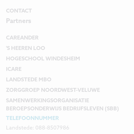
CONTACT
Partners
CAREANDER
'S HEEREN LOO
HOGESCHOOL WINDESHEIM
ICARE
LANDSTEDE MBO
ZORGGROEP NOORDWEST-VELUWE
SAMENWERKINGS
ORGANISATIE
BEROEPSONDERWIJS BEDRIJFSLEVEN (SBB)
TELEFOONNUMMER
Landstede: 088-8507986