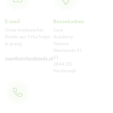
E-mail
Bezoekadres
Onze medewerker
Care
Roelie van ’t Hul helpt
Academy
je graag.
Veluwe
Westeinde 31-
33
rvanthul@landstede.nl
3844 DD
Harderwijk